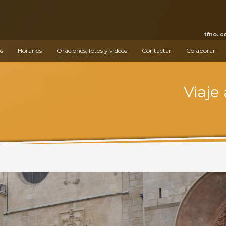
tfno. 
s
Horarios
Oraciones, fotos y vídeos
Contactar
Colaborar
Viaje