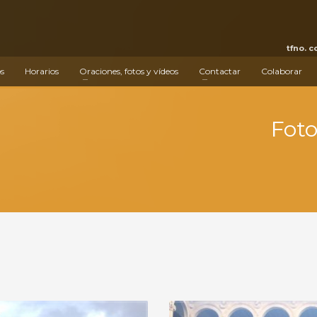
tfno. 
s
Horarios
Oraciones, fotos y vídeos
Contactar
Colaborar
Foto