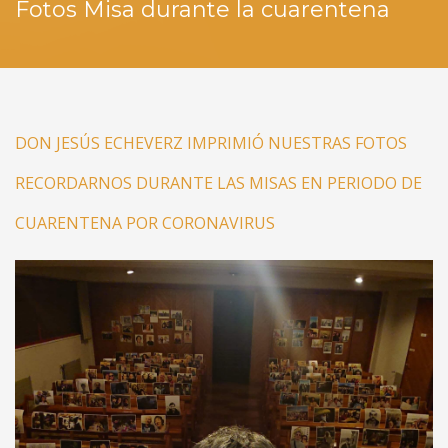
Fotos Misa durante la cuarentena
DON JESÚS ECHEVERZ IMPRIMIÓ NUESTRAS FOTOS
RECORDARNOS DURANTE LAS MISAS EN PERIODO DE
CUARENTENA POR CORONAVIRUS