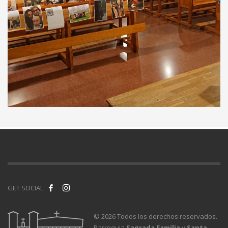
GET SOCIAL
©
2026 Todos los derechos reservados.
Parroquia
Sagrada Familia
y
Santa